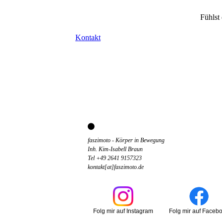
Fühlst
Kontakt
faszimoto - Körper in Bewegung
Inh. Kim-Isabell Braun
Tel +49 2641 9157323
kontakt[at]faszimoto.de
Folg mir auf Faceb
Folg mir auf Instagram