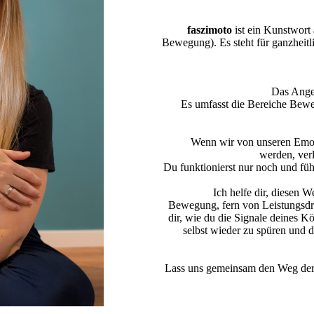
faszimoto
ist ein Kunstwort 
Bewegung). Es steht für ganzheit
Das Ang
Es umfasst die Bereiche Bew
Wenn wir von unseren Emoti
werden, ver
Du funktionierst nur noch und fühl
Ich helfe dir, diesen 
Bewegung, fern von Leistungsdr
dir, wie du die Signale deines K
selbst wieder zu spüren und 
Lass uns gemeinsam den Weg der